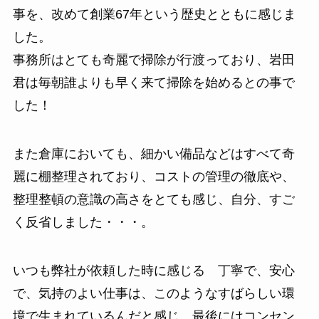
事を、改めて創業67年という歴史とともに感じま
した。
事務所はとても奇麗で掃除が行渡っており、岩田
君は毎朝誰よりも早く来て掃除を始めるとの事で
した！
また倉庫においても、細かい備品などはすべて奇
麗に棚整理されており、コストの管理の徹底や、
整理整頓の意識の高さをとても感じ、自分、すご
く反省しました・・・。
いつも弊社が依頼した時に感じる 丁寧で、安心
で、気持のよい仕事は、このようなすばらしい環
境で生まれているんだと感じ、最後にはコンセン