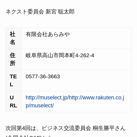
ネクスト委員会 新宮 聡太郎
社
有限会社あらみや
名
住
岐阜県高山市岡本町4-262-4
所
TE
0577-36-3663
L
U
http://muselect.jp/
http://www.rakuten.co.j
RL
p/muselect/
次回第4回は、ビジネス交流委員会 桐生勝平さん