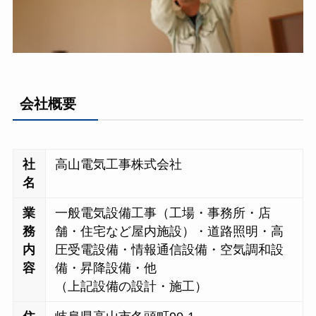
会社概要
社
高山電気工事株式会社
名
業
一般電気設備工事（工場・事務所・店
務
舗・住宅など屋内施設）・道路照明・高
内
圧受電設備・情報通信設備・空気調和設
容
備・昇降設備・他
（上記設備の設計・施工）