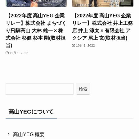
【2022年度 高山YEG 企業
【2022年度 高山YEG 企業
リレー】株式会社 まちづく
リレー】株式会社 井上工務
り飛騨高山 大林 雄一 × 株
店 井上 涼太 × 有限会社 ア
式会社 杉健 杉本 剛(取材担
クシア 尾上 玄(取材担当)
当)
10月 1, 2022
11月 1, 2022
検索
高山YEGについて
高山YEG 概要