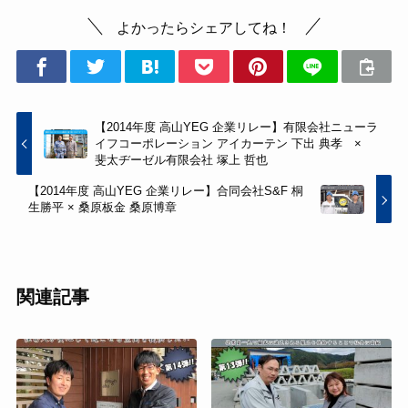
よかったらシェアしてね！
【2014年度 高山YEG 企業リレー】有限会社ニューラ
イフコーポレーション アイカーテン 下出 典孝 ×
斐太ヂーゼル有限会社 塚上 哲也
【2014年度 高山YEG 企業リレー】合同会社S&F 桐
生勝平 × 桑原板金 桑原博章
関連記事