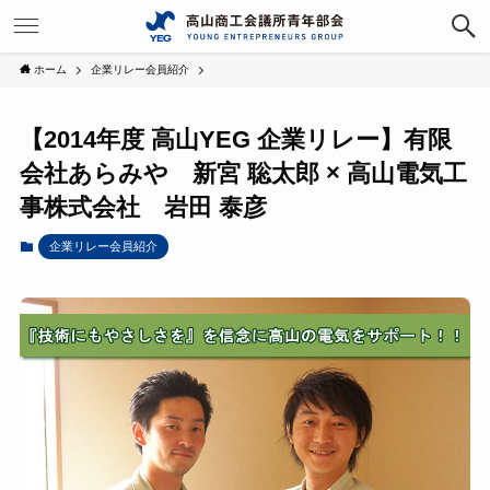
ホーム
企業リレー会員紹介
【2014年度 高山YEG 企業リレー】有限
会社あらみや 新宮 聡太郎 × 高山電気工
事株式会社 岩田 泰彦
企業リレー会員紹介