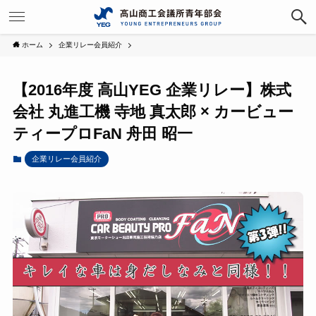
ホーム
企業リレー会員紹介
【2016年度 高山YEG 企業リレー】株式
会社 丸進工機 寺地 真太郎 × カービュー
ティープロFaN 舟田 昭一
企業リレー会員紹介