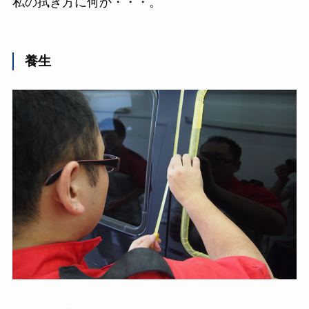
私の拭き方に何か・・・。
養生