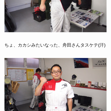
ちょ、カカシみたいなった、舟田さんタスケテ(汗)