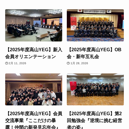
【2025年度高山YEG】新入
【2025年度高山YEG】OB
会員オリエンテーション
会・新年互礼会
2月 11, 2026
1月 28, 2026
【2025年度高山YEG】会員
【2025年度高山YEG】第2
交流事業『ここだけの暴
回勉強会『逆境に挑む経営
露！仲間の新発見忘年会』
者の姿』