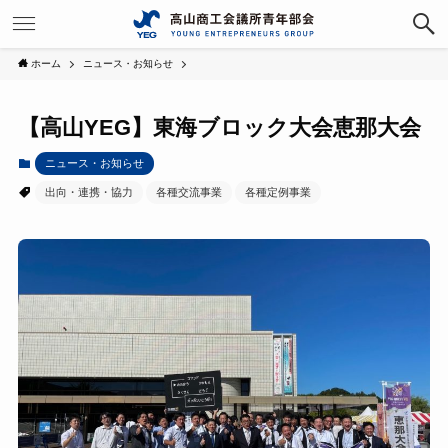
ホーム
ニュース・お知らせ
【高山YEG】東海ブロック大会恵那大会
ニュース・お知らせ
出向・連携・協力
各種交流事業
各種定例事業