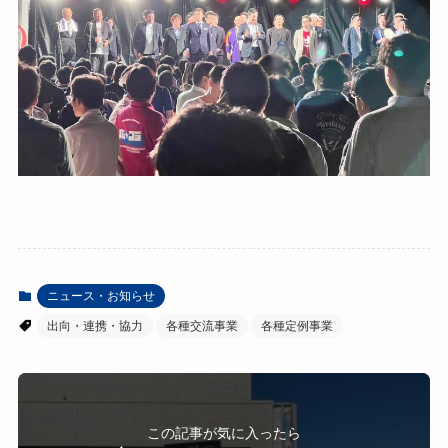
ニュース・お知らせ
出向・連携・協力
各種交流事業
各種定例事業
この記事が気に入ったら