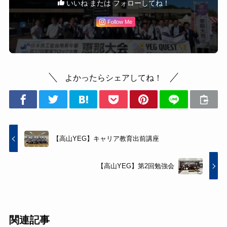
いいね または フォローしてね！
Follow Me
よかったらシェアしてね！
【高山YEG】キャリア教育出前講座
【高山YEG】第2回勉強会
関連記事