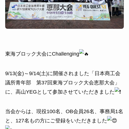
東海ブロック大会にChallenging
9/13(金)～9/14(土)に開催されました「日本商工会
議所青年部 第37回東海ブロック大会恵那大会」
に、高山YEGとして参加させていただきました
当会からは、現役100名、OB会員26名、事務局1名
と、127名もの方にご登録をいただきました